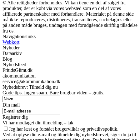
© Alle rettigheder forbeholdes. Vi kan tjene en del af salget fra
produkter, der er købt via vores websted som en del af vores
affilierede partnerskaber med forhandlere. Materialet på denne side
må ikke reproduceres, distribueres, transmitteres, cachelagres eller
på anden måde bruges, undtagen med forudgående skriftlig tilladelse
fra os.
Navigationslinks
Webkort
Nyheder
Dataarkiv
Blog
Nyhedsfeed
FritidsGlimt.dk
akommunikation
service@akommunikation.dk
Nyhedsbrev: Tilmeld dig nu
Gode tips. Ingen spam. Bare brugbar viden – gratis.
Din mail
Registrer dig
Vi har modtaget din tilmelding – tak
Jeg har læst og forstået brugervilkår og privatlivspolitik.
Ved at oplyse din e-mail og tilmelde dig nyhedsbrevet, siger du ja til