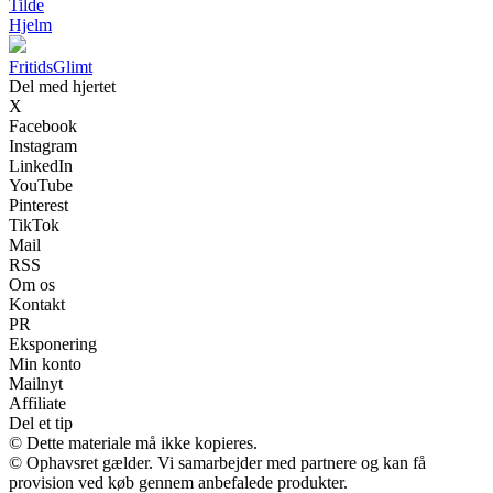
Tilde
Hjelm
Fritids
Glimt
Del med hjertet
X
Facebook
Instagram
LinkedIn
YouTube
Pinterest
TikTok
Mail
RSS
Om os
Kontakt
PR
Eksponering
Min konto
Mailnyt
Affiliate
Del et tip
© Dette materiale må ikke kopieres.
© Ophavsret gælder. Vi samarbejder med partnere og kan få
provision ved køb gennem anbefalede produkter.