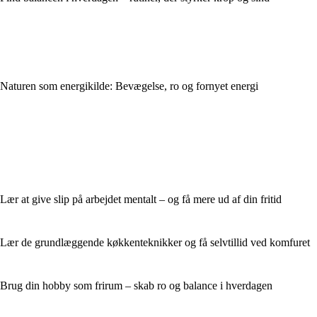
Naturen som energikilde: Bevægelse, ro og fornyet energi
Lær at give slip på arbejdet mentalt – og få mere ud af din fritid
Lær de grundlæggende køkkenteknikker og få selvtillid ved komfuret
Brug din hobby som frirum – skab ro og balance i hverdagen