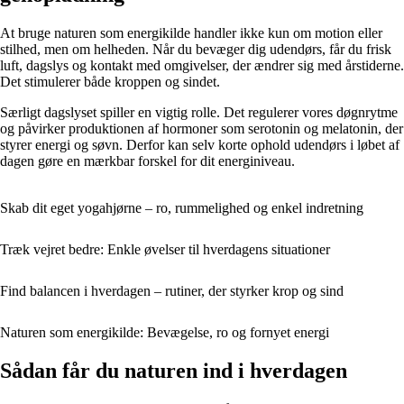
At bruge naturen som energikilde handler ikke kun om motion eller
stilhed, men om helheden. Når du bevæger dig udendørs, får du frisk
luft, dagslys og kontakt med omgivelser, der ændrer sig med årstiderne.
Det stimulerer både kroppen og sindet.
Særligt dagslyset spiller en vigtig rolle. Det regulerer vores døgnrytme
og påvirker produktionen af hormoner som serotonin og melatonin, der
styrer energi og søvn. Derfor kan selv korte ophold udendørs i løbet af
dagen gøre en mærkbar forskel for dit energiniveau.
Skab dit eget yogahjørne – ro, rummelighed og enkel indretning
Træk vejret bedre: Enkle øvelser til hverdagens situationer
Find balancen i hverdagen – rutiner, der styrker krop og sind
Naturen som energikilde: Bevægelse, ro og fornyet energi
Sådan får du naturen ind i hverdagen