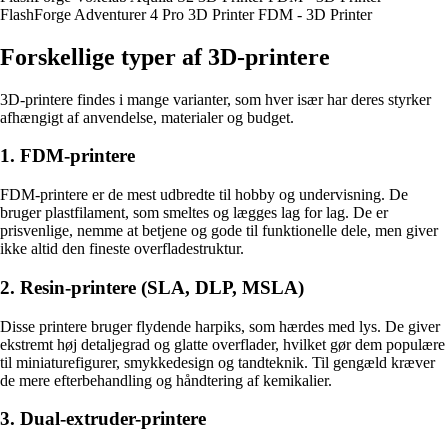
FlashForge Adventurer 4 Pro 3D Printer FDM - 3D Printer
Forskellige typer af 3D-printere
3D-printere findes i mange varianter, som hver især har deres styrker
afhængigt af anvendelse, materialer og budget.
1. FDM-printere
FDM-printere er de mest udbredte til hobby og undervisning. De
bruger plastfilament, som smeltes og lægges lag for lag. De er
prisvenlige, nemme at betjene og gode til funktionelle dele, men giver
ikke altid den fineste overfladestruktur.
2. Resin-printere (SLA, DLP, MSLA)
Disse printere bruger flydende harpiks, som hærdes med lys. De giver
ekstremt høj detaljegrad og glatte overflader, hvilket gør dem populære
til miniaturefigurer, smykkedesign og tandteknik. Til gengæld kræver
de mere efterbehandling og håndtering af kemikalier.
3. Dual-extruder-printere