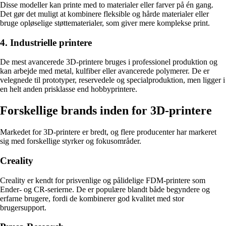
Disse modeller kan printe med to materialer eller farver på én gang.
Det gør det muligt at kombinere fleksible og hårde materialer eller
bruge opløselige støttematerialer, som giver mere komplekse print.
4. Industrielle printere
De mest avancerede 3D-printere bruges i professionel produktion og
kan arbejde med metal, kulfiber eller avancerede polymerer. De er
velegnede til prototyper, reservedele og specialproduktion, men ligger i
en helt anden prisklasse end hobbyprintere.
Forskellige brands inden for 3D-printere
Markedet for 3D-printere er bredt, og flere producenter har markeret
sig med forskellige styrker og fokusområder.
Creality
Creality er kendt for prisvenlige og pålidelige FDM-printere som
Ender- og CR-serierne. De er populære blandt både begyndere og
erfarne brugere, fordi de kombinerer god kvalitet med stor
brugersupport.