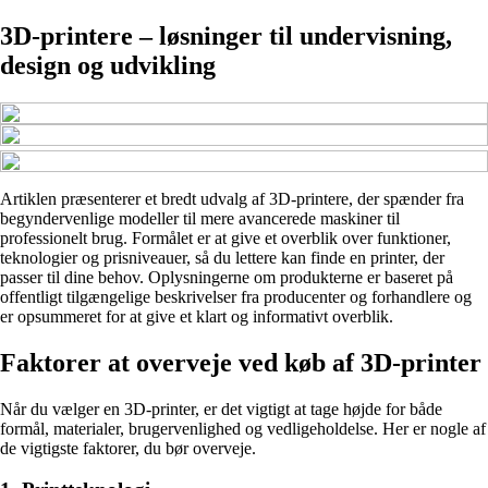
3D-printere – løsninger til undervisning,
design og udvikling
Artiklen præsenterer et bredt udvalg af 3D-printere, der spænder fra
begyndervenlige modeller til mere avancerede maskiner til
professionelt brug. Formålet er at give et overblik over funktioner,
teknologier og prisniveauer, så du lettere kan finde en printer, der
passer til dine behov. Oplysningerne om produkterne er baseret på
offentligt tilgængelige beskrivelser fra producenter og forhandlere og
er opsummeret for at give et klart og informativt overblik.
Faktorer at overveje ved køb af 3D-printer
Når du vælger en 3D-printer, er det vigtigt at tage højde for både
formål, materialer, brugervenlighed og vedligeholdelse. Her er nogle af
de vigtigste faktorer, du bør overveje.