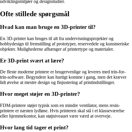
udviklingsmiljøer og designstudier.
Ofte stillede spørgsmål
Hvad kan man bruge en 3D-printer til?
En 3D-printer kan bruges til alt fra undervisningsprojekter og
hobbydesign til fremstilling af prototyper, reservedele og kunstneriske
objekter. Mulighederne afhænger af printertype og materialer.
Er 3D-print svært at lære?
De fleste moderne printere er brugervenlige og leveres med trin-for-
trin-software. Begyndere kan hurtigt komme i gang, men det kræver
lidt øvelse at mestre design og finjustering af printindstillinger.
Hvor meget støjer en 3D-printer?
FDM-printere støjer typisk som en mindre ventilator, mens resin-
printere er næsten lydløse. Hvis printeren skal stå i et klasseværelse
eller hjemmekontor, kan støjniveauet være værd at overveje.
Hvor lang tid tager et print?