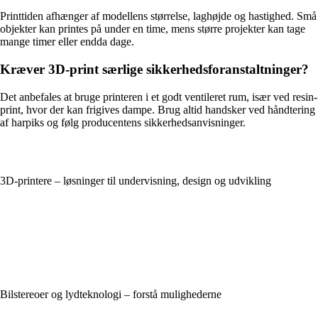
Printtiden afhænger af modellens størrelse, laghøjde og hastighed. Små
objekter kan printes på under en time, mens større projekter kan tage
mange timer eller endda dage.
Kræver 3D-print særlige sikkerhedsforanstaltninger?
Det anbefales at bruge printeren i et godt ventileret rum, især ved resin-
print, hvor der kan frigives dampe. Brug altid handsker ved håndtering
af harpiks og følg producentens sikkerhedsanvisninger.
3D-printere – løsninger til undervisning, design og udvikling
Bilstereoer og lydteknologi – forstå mulighederne