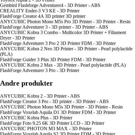
Gembird Flashforge Adventurer4 - 3D Printer - ABS
CREALITY Ender-3 V3 KE - 3D Printer
FlashForge Creator 4A 3D printer 3D printer
ANYCUBIC Photon Mono M5s Pro 3D Printer - 3D Printer - Resin
FlashForge Adventurer 3 - 3D printer - 3D Printer - ABS
ANYCUBIC Kobra 3 Combo - Multicolor 3D Printer + Filiament
Dryer - 3D Printer
FlashForge Adventurer 3 Pro 2 3D Printer FDM - 3D Printer
ANYCUBIC Kobra 2 Neo 3D Printer - 3D Printer - Pearl polylactide
(PLA)
FlashForge Guider 3 Plus 3D Printer FDM - 3D Printer
ANYCUBIC Kobra 2 Max - 3D Printer - Pearl polylactide (PLA)
FlashForge Adventurer 3 Pro - 3D Printer
Andre produkter
ANYCUBIC Kobra 2 - 3D Printer - ABS
FlashForge Creator 3 Pro - 3D printer - 3D Printer - ABS
ANYCUBIC Photon Mono M5s 3D Printer - 3D Printer - Resin
FlashForge Voxelab Aquila D1 3D Printer FDM - 3D Printer
ANYCUBIC Kobra Plus - 3D Printer
FlashForge Foto 9.25 6K 3D Printer LCD - 3D Printer
ANYCUBIC PHOTON M3 MAX - 3D Printer
FlashForge Voxelab Aquila S2 3D Printer FDM - 3D Printer