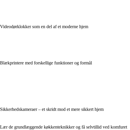
Videodørklokker som en del af et moderne hjem
Blækprintere med forskellige funktioner og formål
Sikkerhedskameraer – et skridt mod et mere sikkert hjem
Lær de grundlæggende køkkenteknikker og få selvtillid ved komfuret